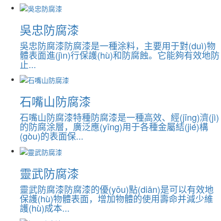
吳忠防腐漆
吳忠防腐漆防腐漆是一種涂料，主要用于對(duì)物
體表面進(jìn)行保護(hù)和防腐蝕。它能夠有效地防
止...
石嘴山防腐漆
石嘴山防腐漆特種防腐漆是一種高效、經(jīng)濟(jì)
的防腐涂層，廣泛應(yīng)用于各種金屬結(jié)構
(gòu)的表面保...
靈武防腐漆
靈武防腐漆防腐漆的優(yōu)點(diǎn)是可以有效地
保護(hù)物體表面，增加物體的使用壽命并減少維
護(hù)成本...