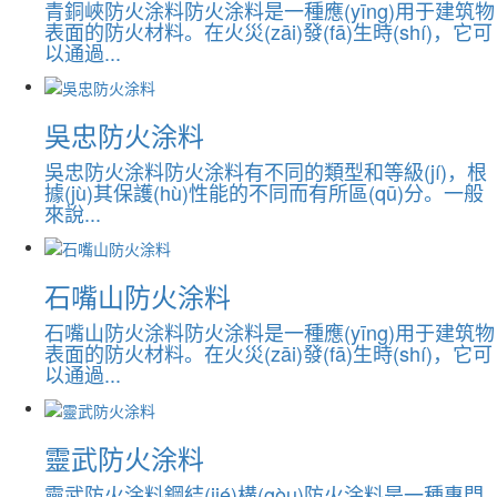
青銅峽防火涂料防火涂料是一種應(yīng)用于建筑物
表面的防火材料。在火災(zāi)發(fā)生時(shí)，它可
以通過...
吳忠防火涂料
吳忠防火涂料防火涂料有不同的類型和等級(jí)，根
據(jù)其保護(hù)性能的不同而有所區(qū)分。一般
來說...
石嘴山防火涂料
石嘴山防火涂料防火涂料是一種應(yīng)用于建筑物
表面的防火材料。在火災(zāi)發(fā)生時(shí)，它可
以通過...
靈武防火涂料
靈武防火涂料鋼結(jié)構(gòu)防火涂料是一種專門