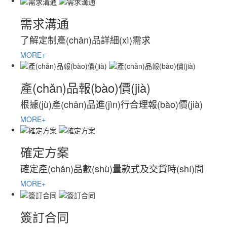
需求溝通
了解定制產(chǎn)品詳細(xì)需求
MORE+
產(chǎn)品報(bào)價(jià)
根據(jù)產(chǎn)品進(jìn)行合理報(bào)價(jià)
MORE+
確定方案
確定產(chǎn)品數(shù)量款式及交貨時(shí)間
MORE+
簽訂合同