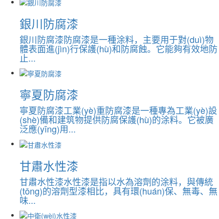
銀川防腐漆
銀川防腐漆防腐漆是一種涂料，主要用于對(duì)物
體表面進(jìn)行保護(hù)和防腐蝕。它能夠有效地防
止...
寧夏防腐漆
寧夏防腐漆工業(yè)重防腐漆是一種專為工業(yè)設
(shè)備和建筑物提供防腐保護(hù)的涂料。它被廣
泛應(yīng)用...
甘肅水性漆
甘肅水性漆水性漆是指以水為溶劑的涂料，與傳統
(tǒng)的溶劑型漆相比，具有環(huán)保、無毒、無
味...