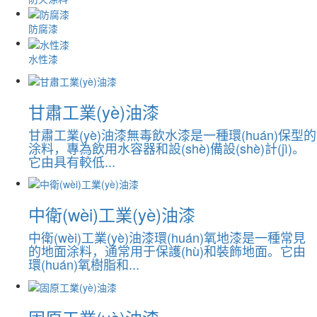
防腐漆
水性漆
甘肅工業(yè)油漆
甘肅工業(yè)油漆無毒飲水漆是一種環(huán)保型的
涂料，專為飲用水容器和設(shè)備設(shè)計(jì)。
它由具有較低...
中衛(wèi)工業(yè)油漆
中衛(wèi)工業(yè)油漆環(huán)氧地漆是一種常見
的地面涂料，通常用于保護(hù)和裝飾地面。它由
環(huán)氧樹脂和...