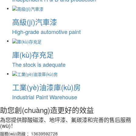
高級(jí)汽車漆
High-grade automotive paint
庫(kù)存充足
The stock is adequate
工業(yè)油漆庫(kù)房
Industrial Paint Warehouse
助您創(chuàng)造更好的效益
為您提供
醇酸磁漆、地坪漆、氟碳漆
和完善的
售后服務
(wù)！
服務(wù)熱線 ：13639592728