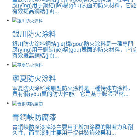
應(yīng)用于鋼結(jié)構(gòu)表面的防火材料，它能
有效提高鋼結(jié)...
銀川防火涂料
銀川防火涂料鋼結(jié)構(gòu)防火涂料是一種專門
應(yīng)用于鋼結(jié)構(gòu)表面的防火材料，它能
有效提高鋼結(jié)...
寧夏防火涂料
寧夏防火涂料膨脹型防火涂料是一種特殊的涂料，
具有優(yōu)異的防火性能。它是基于膨脹型材...
青銅峽防腐漆
青銅峽防腐漆底漆主要用于增加涂層的附著力和耐
久性，而面漆則主要用于提供裝飾效果和...