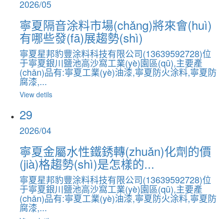
2026/05
寧夏隔音涂料市場(chǎng)將來會(huì)
有哪些發(fā)展趨勢(shì)
寧夏星邦豹豐涂料科技有限公司(13639592728)位
于寧夏銀川鹽池高沙窩工業(yè)園區(qū),主要產
(chǎn)品有:寧夏工業(yè)油漆,寧夏防火涂料,寧夏防
腐漆,...
View detils
29
2026/04
寧夏金屬水性鐵銹轉(zhuǎn)化劑的價
(jià)格趨勢(shì)是怎樣的...
寧夏星邦豹豐涂料科技有限公司(13639592728)位
于寧夏銀川鹽池高沙窩工業(yè)園區(qū),主要產
(chǎn)品有:寧夏工業(yè)油漆,寧夏防火涂料,寧夏防
腐漆,...