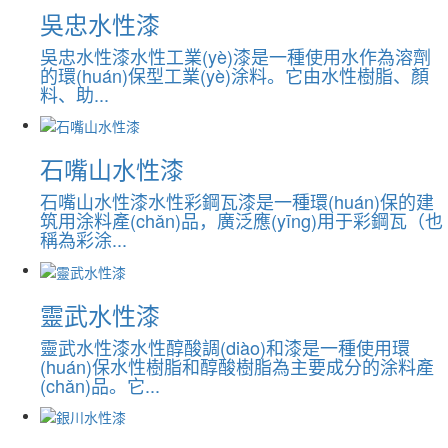
吳忠水性漆
吳忠水性漆水性工業(yè)漆是一種使用水作為溶劑
的環(huán)保型工業(yè)涂料。它由水性樹脂、顏
料、助...
石嘴山水性漆
石嘴山水性漆水性彩鋼瓦漆是一種環(huán)保的建
筑用涂料產(chǎn)品，廣泛應(yīng)用于彩鋼瓦（也
稱為彩涂...
靈武水性漆
靈武水性漆水性醇酸調(diào)和漆是一種使用環
(huán)保水性樹脂和醇酸樹脂為主要成分的涂料產
(chǎn)品。它...