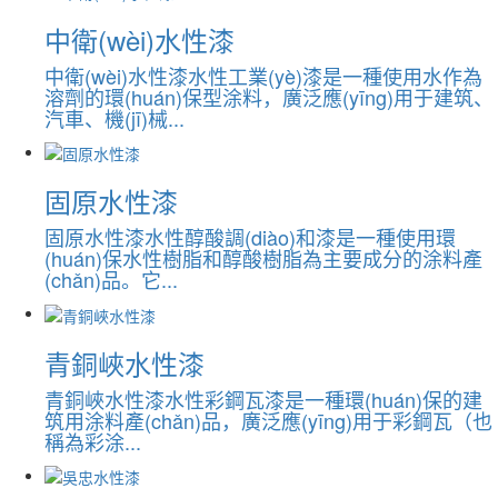
中衛(wèi)水性漆
中衛(wèi)水性漆水性工業(yè)漆是一種使用水作為
溶劑的環(huán)保型涂料，廣泛應(yīng)用于建筑、
汽車、機(jī)械...
固原水性漆
固原水性漆水性醇酸調(diào)和漆是一種使用環
(huán)保水性樹脂和醇酸樹脂為主要成分的涂料產
(chǎn)品。它...
青銅峽水性漆
青銅峽水性漆水性彩鋼瓦漆是一種環(huán)保的建
筑用涂料產(chǎn)品，廣泛應(yīng)用于彩鋼瓦（也
稱為彩涂...