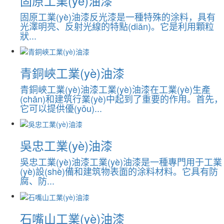
固原工業(yè)油漆
固原工業(yè)油漆反光漆是一種特殊的涂料，具有
光澤明亮、反射光線的特點(diǎn)。它是利用顆粒
狀...
青銅峽工業(yè)油漆
青銅峽工業(yè)油漆工業(yè)油漆在工業(yè)生產
(chǎn)和建筑行業(yè)中起到了重要的作用。首先，
它可以提供優(yōu)...
吳忠工業(yè)油漆
吳忠工業(yè)油漆工業(yè)油漆是一種專門用于工業
(yè)設(shè)備和建筑物表面的涂料材料。它具有防
腐、防...
石嘴山工業(yè)油漆