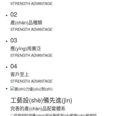
STRENGTH ADVANTAGE
02
產(chǎn)品種類
STRENGTH ADVANTAGE
03
應(yīng)用廣泛
STRENGTH ADVANTAGE
04
客戶至上
STRENGTH ADVANTAGE
工藝設(shè)備先進(jìn)
完善的產(chǎn)品配套體系
◇從原材料供應(yīng)到出廠檢測(cè)都嚴(yán)格把控。